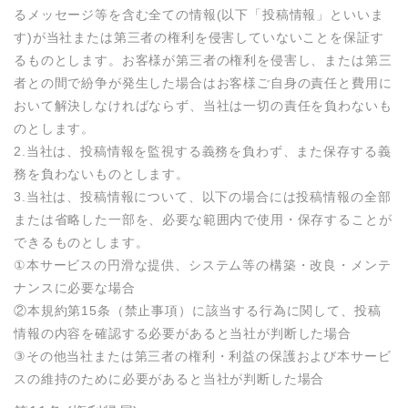
るメッセージ等を含む全ての情報(以下「投稿情報」といいま
す)が当社または第三者の権利を侵害していないことを保証す
るものとします。お客様が第三者の権利を侵害し、または第三
者との間で紛争が発生した場合はお客様ご自身の責任と費用に
おいて解決しなければならず、当社は一切の責任を負わないも
のとします。

2.当社は、投稿情報を監視する義務を負わず、また保存する義
務を負わないものとします。

3.当社は、投稿情報について、以下の場合には投稿情報の全部
または省略した一部を、必要な範囲内で使用・保存することが
できるものとします。

①本サービスの円滑な提供、システム等の構築・改良・メンテ
ナンスに必要な場合

②本規約第15条（禁止事項）に該当する行為に関して、投稿
情報の内容を確認する必要があると当社が判断した場合

③その他当社または第三者の権利・利益の保護および本サービ
スの維持のために必要があると当社が判断した場合