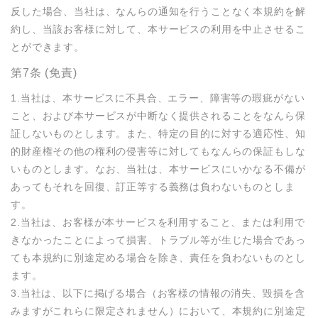
反した場合、当社は、なんらの通知を行うことなく本規約を解
約し、当該お客様に対して、本サービスの利用を中止させるこ
とができます。
第7条 (免責)
1.当社は、本サービスに不具合、エラー、障害等の瑕疵がない
こと、および本サービスが中断なく提供されることをなんら保
証しないものとします。また、特定の目的に対する適応性、知
的財産権その他の権利の侵害等に対してもなんらの保証もしな
いものとします。なお、当社は、本サービスにいかなる不備が
あってもそれを回復、訂正等する義務は負わないものとしま
す。

2.当社は、お客様が本サービスを利用すること、または利用で
きなかったことによって損害、トラブル等が生じた場合であっ
ても本規約に別途定める場合を除き、責任を負わないものとし
ます。

3.当社は、以下に掲げる場合（お客様の情報の消失、毀損を含
みますがこれらに限定されません）において、本規約に別途定