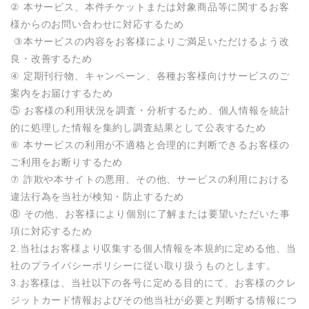
② 本サービス、本件チケットまたは対象商品等に関するお客
様からのお問い合わせに対応するため

 ③本サービスの内容をお客様によりご満足いただけるよう改
良・改善するため

④ 定期刊行物、キャンペーン、各種お客様向けサービスのご
案内をお届けするため

⑤ お客様の利用状況を調査・分析するため、個人情報を統計
的に処理した情報を集約し調査結果として公表するため

⑥ 本サービスの利用が不適格と合理的に判断できるお客様の
ご利用をお断りするため

⑦ 詐欺や本サイトの悪用、その他、サービスの利用における
違法行為を当社が検知・防止するため

⑧ その他、お客様により個別に了解または要望いただいた事
項に対応するため

2.当社はお客様より収集する個人情報を本規約に定める他、当
社のプライバシーポリシーに従い取り扱うものとします。

3.お客様は、当社以下の各号に定める目的にて、お客様のクレ
ジットカード情報およびその他当社が必要と判断する情報につ